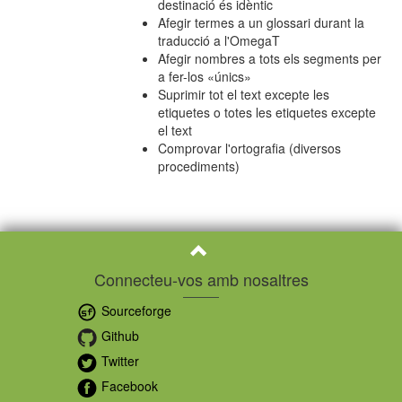
destinació és idèntic
Afegir termes a un glossari durant la
traducció a l'OmegaT
Afegir nombres a tots els segments per
a fer-los «únics»
Suprimir tot el text excepte les
etiquetes o totes les etiquetes excepte
el text
Comprovar l'ortografia (diversos
procediments)
Connecteu-vos amb nosaltres
Sourceforge
Github
Twitter
Facebook