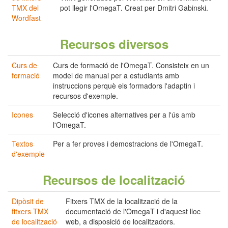
TMX del
pot llegir l'OmegaT. Creat per Dmitri Gabinski.
Wordfast
Recursos diversos
Curs de
Curs de formació de l'OmegaT. Consisteix en un
formació
model de manual per a estudiants amb
instruccions perquè els formadors l'adaptin i
recursos d'exemple.
Icones
Selecció d'icones alternatives per a l'ús amb
l'OmegaT.
Textos
Per a fer proves i demostracions de l'OmegaT.
d'exemple
Recursos de localització
Dipòsit de
Fitxers TMX de la localització de la
fitxers TMX
documentació de l'OmegaT i d'aquest lloc
de localització
web, a disposició de localitzadors.