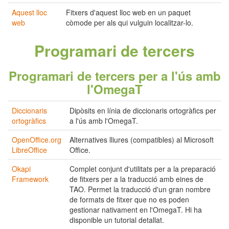
Aquest lloc
Fitxers d'aquest lloc web en un paquet
web
còmode per als qui vulguin localitzar-lo.
Programari de tercers
Programari de tercers per a l'ús amb
l'OmegaT
Diccionaris
Dipòsits en línia de diccionaris ortogràfics per
ortogràfics
a l'ús amb l'OmegaT.
OpenOffice.org
Alternatives lliures (compatibles) al Microsoft
LibreOffice
Office.
Okapi
Complet conjunt d'utilitats per a la preparació
Framework
de fitxers per a la traducció amb eines de
TAO. Permet la traducció d'un gran nombre
de formats de fitxer que no es poden
gestionar nativament en l'OmegaT. Hi ha
disponible un tutorial detallat.