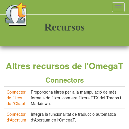
Toggl
navig
Recursos
Altres recursos de l'OmegaT
Connectors
Connector
Proporciona filtres per a la manipulació de més
de filtres
formats de fitxer, com ara fitxers TTX del Trados i
de l'Okapi
Markdown.
Connector
Integra la funcionalitat de traducció automàtica
d'Apertium
d'Apertium en l'OmegaT.