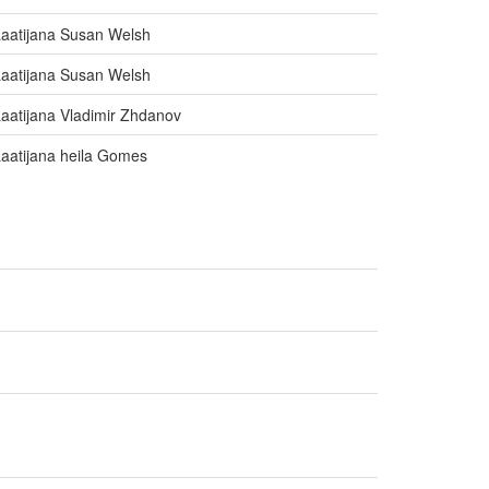
aatijana Susan Welsh
aatijana Susan Welsh
aatijana Vladimir Zhdanov
aatijana heila Gomes