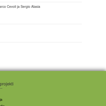
Marco Cevoli ja Sergio Alasia
rojekti
ja