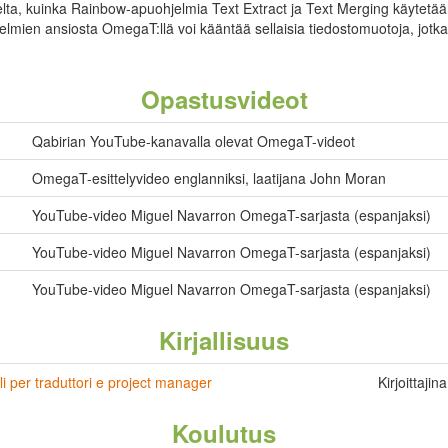
lta, kuinka Rainbow-apuohjelmia Text Extract ja Text Merging käytetää
hjelmien ansiosta OmegaT:llä voi kääntää sellaisia tiedostomuotoja, jo
Opastusvideot
Qabirian YouTube-kanavalla olevat OmegaT-videot
OmegaT-esittelyvideo englanniksi, laatijana John Moran
YouTube-video Miguel Navarron OmegaT-sarjasta (espanjaksi)
YouTube-video Miguel Navarron OmegaT-sarjasta (espanjaksi)
YouTube-video Miguel Navarron OmegaT-sarjasta (espanjaksi)
Kirjallisuus
i per traduttori e project manager
Kirjoittajin
Koulutus