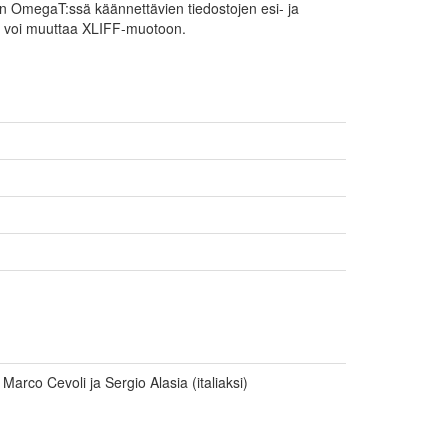
n OmegaT:ssä käännettävien tiedostojen esi- ja
tka voi muuttaa XLIFF-muotoon.
a Marco Cevoli ja Sergio Alasia (italiaksi)