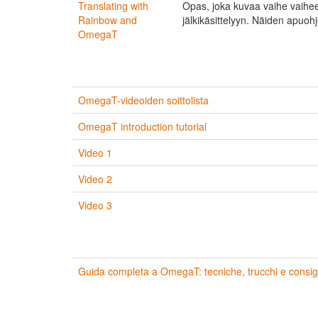
Translating with
Opas, joka kuvaa vaihe vaihee
Rainbow and
jälkikäsittelyyn. Näiden apuo
OmegaT
OmegaT-videoiden soittolista
OmegaT introduction tutorial
Video 1
Video 2
Video 3
Guida completa a OmegaT: tecniche, trucchi e consigl