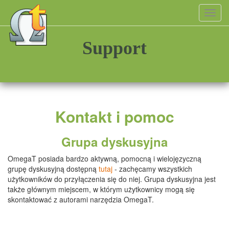
Toggl
navig
Support
Kontakt i pomoc
Grupa dyskusyjna
OmegaT posiada bardzo aktywną, pomocną i wielojęzyczną
grupę dyskusyjną dostępną
tutaj
- zachęcamy wszystkich
użytkowników do przyłączenia się do niej. Grupa dyskusyjna jest
także głównym miejscem, w którym użytkownicy mogą się
skontaktować z autorami narzędzia OmegaT.