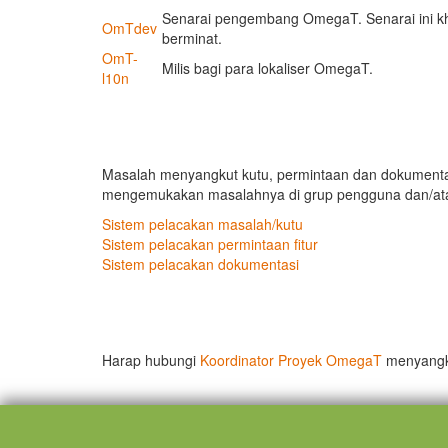
Senarai pengembang OmegaT. Senarai ini kh
OmTdev
berminat.
OmT-
Milis bagi para lokaliser OmegaT.
l10n
Masalah menyangkut kutu, permintaan dan dokumentasi 
mengemukakan masalahnya di grup pengguna dan/atau
Sistem pelacakan masalah/kutu
Sistem pelacakan permintaan fitur
Sistem pelacakan dokumentasi
Harap hubungi
Koordinator Proyek OmegaT
menyangku