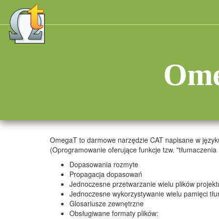
Ome
OmegaT to darmowe narzędzie CAT napisane w języku 
(Oprogramowanie oferujące funkcje tzw. "tłumaczeni
Dopasowania rozmyte
Propagacja dopasowań
Jednoczesne przetwarzanie wielu plików projekt
Jednoczesne wykorzystywanie wielu pamięci tł
Glosariusze zewnętrzne
Obsługiwane formaty plików: