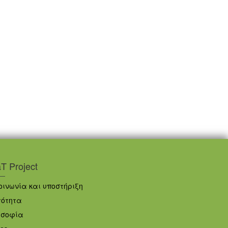
 Project
οινωνία και υποστήριξη
ότητα
σοφία