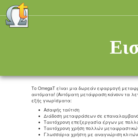
Ει
Το OmegaT είναι μια δωρεάν εφαρμογή μεταφρ
αυτόματα! (Αυτόματη μετάφραση κάνουν τα λε
εξής γνωρίσματα:
Ασαφής ταύτιση
Διάδοση μεταφράσεων σε επαναλαμβαν
Ταυτόχρονη επεξεργασία έργων με πολλ
Ταυτόχρονη χρήση πολλών μεταφραστικώ
Γλωσσάρια χρήστη με αναγνώριση κλιτών