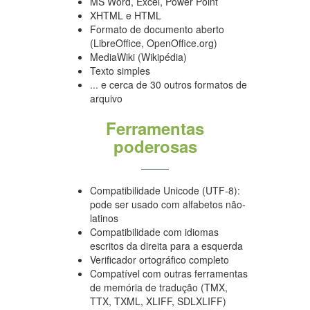
MS Word, Excel, Power Point
XHTML e HTML
Formato de documento aberto
(LibreOffice, OpenOffice.org)
MediaWiki (Wikipédia)
Texto simples
... e cerca de 30 outros formatos de
arquivo
Ferramentas
poderosas
Compatibilidade Unicode (UTF-8):
pode ser usado com alfabetos não-
latinos
Compatibilidade com idiomas
escritos da direita para a esquerda
Verificador ortográfico completo
Compatível com outras ferramentas
de memória de tradução (TMX,
TTX, TXML, XLIFF, SDLXLIFF)