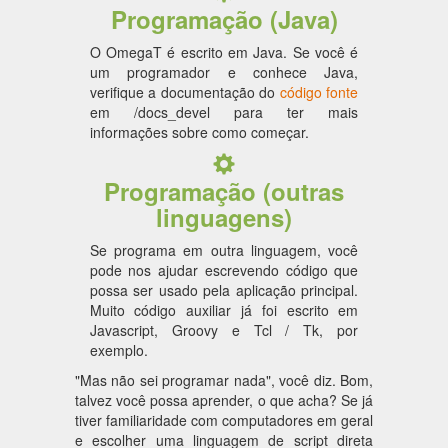
Programação (Java)
O OmegaT é escrito em Java. Se você é
um programador e conhece Java,
verifique a documentação do
código fonte
em /docs_devel para ter mais
informações sobre como começar.
Programação (outras
linguagens)
Se programa em outra linguagem, você
pode nos ajudar escrevendo código que
possa ser usado pela aplicação principal.
Muito código auxiliar já foi escrito em
Javascript, Groovy e Tcl / Tk, por
exemplo.
"Mas não sei programar nada", você diz. Bom,
talvez você possa aprender, o que acha? Se já
tiver familiaridade com computadores em geral
e escolher uma linguagem de script direta