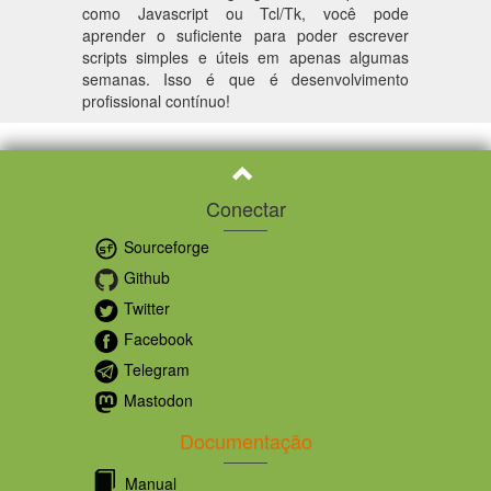
como Javascript ou Tcl/Tk, você pode
aprender o suficiente para poder escrever
scripts simples e úteis em apenas algumas
semanas. Isso é que é desenvolvimento
profissional contínuo!
Conectar
Sourceforge
Github
Twitter
Facebook
Telegram
Mastodon
Documentação
Manual