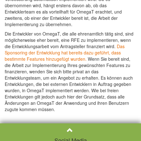
übernommen wird, hängt erstens davon ab, ob das
Entwicklerteam es als vorteilhaft für OmegaT erachtet, und
zweitens, ob einer der Entwickler bereit ist, die Arbeit der
Implementierung zu übernehmen.
Die Entwickler von OmegaT, die alle ehrenamtlich tätig sind, sind
möglicherweise eher bereit, eine RFE zu implementieren, wenn
die Entwicklungsarbeit vom Antragsteller finanziert wird.
Das
Sponsoring der Entwicklung hat bereits dazu geführt, dass
bestimmte Features hinzugefügt wurden.
Wenn Sie bereit sind,
die Arbeit zur Implementierung Ihres gewünschten Features zu
finanzieren, wenden Sie sich bitte privat an das
Entwicklungsteam, um ein Angebot zu erhalten. Es können auch
Entwicklungen, die bei externen Entwicklern in Auftrag gegeben
wurden, in OmegaT implementiert werden. Wie bei freien
Entwicklungen gilt jedoch auch hier der Grundsatz, dass alle
Änderungen an OmegaT der Anwendung und ihren Benutzern
zugute kommen müssen.
Social Media