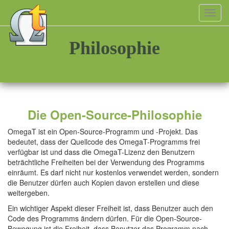
Toggl
navig
Philosophie
Die Open-Source-Philosophie
OmegaT ist ein Open-Source-Programm und -Projekt. Das
bedeutet, dass der Quellcode des OmegaT-Programms frei
verfügbar ist und dass die OmegaT-Lizenz den Benutzern
beträchtliche Freiheiten bei der Verwendung des Programms
einräumt. Es darf nicht nur kostenlos verwendet werden, sondern
die Benutzer dürfen auch Kopien davon erstellen und diese
weitergeben.
Ein wichtiger Aspekt dieser Freiheit ist, dass Benutzer auch den
Code des Programms ändern dürfen. Für die Open-Source-
Bewegung ist die Freiheit, dass Benutzer das Programm nach