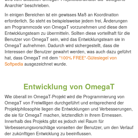
Anarchie" beschrieben.
In einigen Bereichen ist ein gewisses Maß an Koordination
erforderlich. So steht es beispielsweise jedem frei, Änderungen
am Programmcode von OmegaT vorzunehmen und diese dem
Entwicklungsteam zu übermitteln. Sollten diese vorteilhaft für die
Benutzer von OmegaT sein, wird das Entwicklungsteam sie in
OmegaT aufnehmen. Dadurch wird sichergestellt, dass die
Interessen der Benutzer gewahrt werden, was auch dazu geführt
hat, dass OmegaT mit dem
"100% FREE"-Gütesiegel von
Softpedia
ausgezeichnet wurde.
Entwicklung von OmegaT
Wie überall im OmegaT-Projekt wird die Programmierung von
OmegaT von Freiwilligen durchgeführt und entsprechend der
Projektphilosophie liegen die Entwicklungen und Verbesserungen,
die sie für OmegaT machen, letztendlich in ihrem Ermessen.
Innerhalb des Projekts gibt es jedoch viel Raum für
Verbesserungsvorschläge vonseiten der Benutzer, um den Verlauf
der zukünftigen Entwicklung zu beeinflussen.