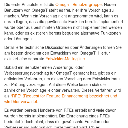
Die erste Anlaufstelle ist die
OmegaT-Benutzergruppe
. Neuen
Benutzern von OmegaT steht es frei, hier ihre Vorschläge zu
machen. Wenn ein Vorschlag nicht angenommen wird, kann es
daran liegen, dass die gewünschte Funktion bereits implementiert
wurde oder aus bestimmten Gründen nicht implementiert werden
kann, oder es existieren bereits bequeme alternative Funktionen
oder Lösungen.
Detaillierte technische Diskussionen über Änderungen führen Sie
am besten direkt mit den Entwicklern von OmegaT. Hierfür
existiert eine separate
Entwickler-Mailingliste
.
Sobald ein Benutzer einen Änderungs- oder
Verbesserungsvorschlag für OmegaT gemacht hat, gibt es ein
definiertes Verfahren, um diesen Vorschlag dem Entwicklerteam
zur Prüfung vorzulegen. Auf diese Weise lassen sich die
zahlreichen Vorschläge leichter verwalten. Dieses Verfahren wird
als
"RFE" (Request for Feature Enhancement) bezeichnet und
wird hier verwaltet
.
Es wurden bereits Hunderte von RFEs erstellt und viele davon
wurden bereits implementiert. Die Einreichung eines RFEs
bedeutet jedoch nicht, dass die gewünschte Funktion oder
Verbesserung automatisch implementiert wird. Ob es