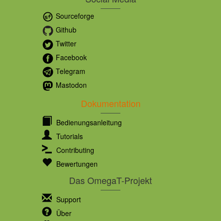
Sourceforge
Github
Twitter
Facebook
Telegram
Mastodon
Dokumentation
Bedienungsanleitung
Tutorials
Contributing
Bewertungen
Das OmegaT-Projekt
Support
Über