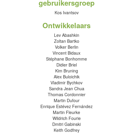
gebruikersgroep
Kos Ivantsov
Ontwikkelaars
Lev Abashkin
Zoltan Bartko
Volker Berlin
Vincent Bidaux
Stéphane Bonhomme
Didier Briel
Kim Bruning
Alex Buloichik
Vladimir Bychkov
Sandra Jean Chua
Thomas Cordonnier
Martin Dufour
Enrique Estévez Fernández
Martin Fleurke
Wildrich Fourie
Dmitri Gabinski
Keith Godfrey