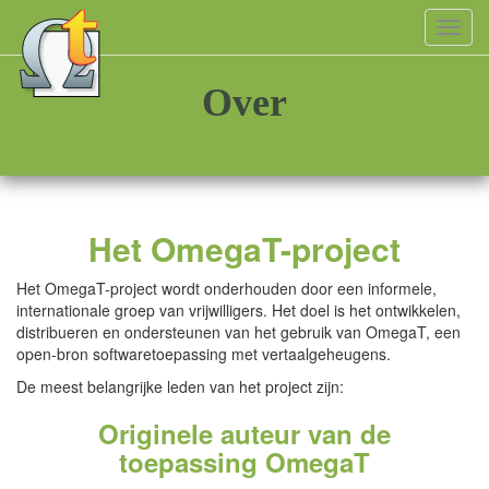
Toggl
navig
Over
Het OmegaT-project
Het OmegaT-project wordt onderhouden door een informele,
internationale groep van vrijwilligers. Het doel is het ontwikkelen,
distribueren en ondersteunen van het gebruik van OmegaT, een
open-bron softwaretoepassing met vertaalgeheugens.
De meest belangrijke leden van het project zijn:
Originele auteur van de
toepassing OmegaT